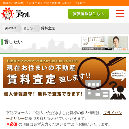
福岡の不動産仲介＊管理＊売却査定＊賃料査定etc.は、アイルで！
賃貸情報はこちら
賃料査定
HOME
貸したい
貸したい
下記フォームにご記入いただきました皆様の個人情報は、
プライバシ
ーポリシー
に基づき取り扱わせていただきます。
※必須
の項目は必ず入力くださいますようお願いいたします。