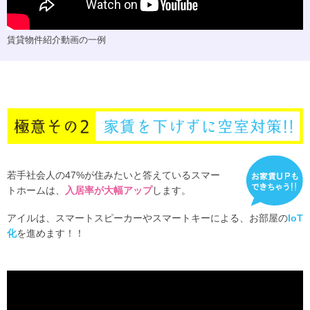
賃貸物件紹介動画の一例
若手社会人の47%が住みたいと答えているスマー
トホームは、
入居率が大幅アップ
します。
アイルは、スマートスピーカーやスマートキーによる、お部屋の
IoT
化
を進めます！！