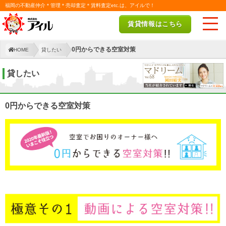
福岡の不動産仲介＊管理＊売却査定＊賃料査定etc.は、アイルで！
賃貸情報はこちら
0円からできる空室対策
HOME
貸したい
貸したい
0円からできる空室対策