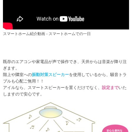
スマートホーム紹介動画 - スマートホームでの一日
既存のエアコンや家電品が声で操作でき、天井からは音楽が降り注
ぎます。
階上や隣室への
振動対策スピーカー
を使用しているから、騒音トラ
ブルも心配ご無用！！
アイルなら、スマートスピーカーを置くだけでなく、
設定まで
いた
しますので安心です。