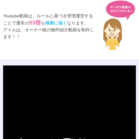
Youtube動画は、ルールに基づき管理運営する
53倍
ことで通常の
も
検索に強く
なります。
アイルは、オーナー様の物件紹介動画を制作し
ます！！