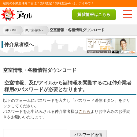
福岡の不動産仲介＊管理＊売却査定＊賃料査定etc.は、アイルで！
賃貸情報はこちら
空室情報・各種情報ダウンロード
HOME
仲介業者様へ
仲介業者様へ
空室情報・各種情報ダウンロード
空室情報、及びアイルから諸情報を閲覧するには仲介業者
様用のパスワードが必要となります。
以下のフォームにパスワードを入力し「パスワード送信ボタン」をクリ
ックしてください。
パスワードをお申込みされる仲介業者様は
こちら
よりお申込みのお手続
きをお願いいたします。