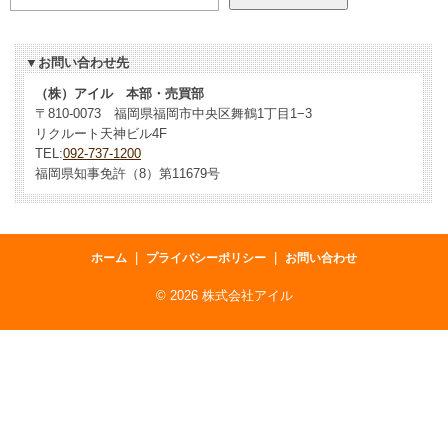
▼お問い合わせ先
（株）アイル 本部・売買部
〒810-0073 福岡県福岡市中央区舞鶴1丁目1−3
リクルート天神ビル4F
TEL:
092-737-1200
福岡県知事免許（8）第11679号
|
|
ホーム
プライバシーポリシー
お問い合わせ
©
2026 株式会社アイル