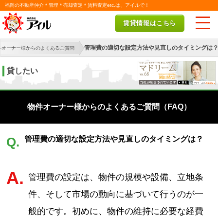
福岡の不動産仲介＊管理＊売却査定＊賃料査定etc.は、アイルで！
賃貸情報はこちら
管理費の適切な設定方法や見直しのタイミングは
件オーナー様からのよくあるご質問
貸したい
物件オーナー様からのよくあるご質問（FAQ）
管理費の適切な設定方法や見直しのタイミングは？
Q.
A.
管理費の設定は、物件の規模や設備、立地条
件、そして市場の動向に基づいて行うのが一
般的です。初めに、物件の維持に必要な経費