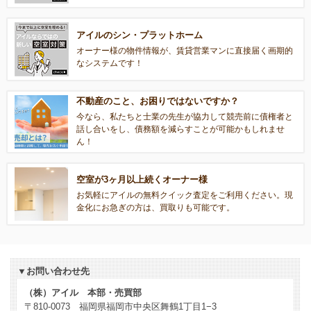
アイルのシン・プラットホーム
オーナー様の物件情報が、賃貸営業マンに直接届く画期的
なシステムです！
不動産のこと、お困りではないですか？
今なら、私たちと士業の先生が協力して競売前に債権者と
話し合いをし、債務額を減らすことが可能かもしれませ
ん！
空室が3ヶ月以上続くオーナー様
お気軽にアイルの無料クイック査定をご利用ください。現
金化にお急ぎの方は、買取りも可能です。
▼お問い合わせ先
（株）アイル 本部・売買部
〒810-0073 福岡県福岡市中央区舞鶴1丁目1−3