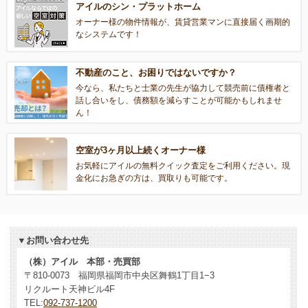
アイルのシン・プラットホーム
オーナー様の物件情報が、賃貸営業マンに直接届く画期的
なシステムです！
不動産のこと、お困りではないですか？
今なら、私たちと士業の先生が協力して競売前に債権者と
話し合いをし、債務額を減らすことが可能かもしれませ
ん！
空室が3ヶ月以上続くオーナー様
お気軽にアイルの無料クイック査定をご利用ください。現
金化にお急ぎの方は、買取りも可能です。
▼お問い合わせ先
（株）アイル 本部・売買部
〒810-0073 福岡県福岡市中央区舞鶴1丁目1−3
リクルート天神ビル4F
TEL:
092-737-1200