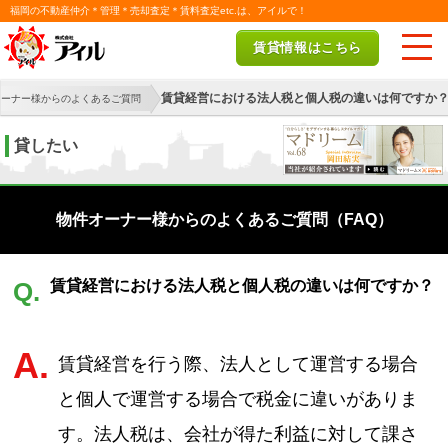
福岡の不動産仲介＊管理＊売却査定＊賃料査定etc.は、アイルで！
賃貸情報はこちら
賃貸経営における法人税と個人税の違いは何ですか
オーナー様からのよくあるご質問
貸したい
物件オーナー様からのよくあるご質問（FAQ）
賃貸経営における法人税と個人税の違いは何ですか？
Q.
A.
賃貸経営を行う際、法人として運営する場合
と個人で運営する場合で税金に違いがありま
す。法人税は、会社が得た利益に対して課さ