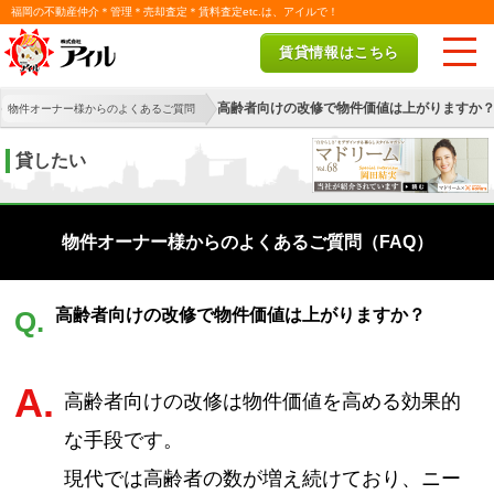
福岡の不動産仲介＊管理＊売却査定＊賃料査定etc.は、アイルで！
賃貸情報はこちら
高齢者向けの改修で物件価値は上がりますか
物件オーナー様からのよくあるご質問
貸したい
物件オーナー様からのよくあるご質問（FAQ）
高齢者向けの改修で物件価値は上がりますか？
Q.
A.
高齢者向けの改修は物件価値を高める効果的
な手段です。
現代では高齢者の数が増え続けており、ニー