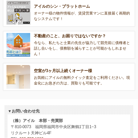
アイルのシン・プラットホーム
オーナー様の物件情報が、賃貸営業マンに直接届く画期的
なシステムです！
不動産のこと、お困りではないですか？
今なら、私たちと士業の先生が協力して競売前に債権者と
話し合いをし、債務額を減らすことが可能かもしれませ
ん！
空室が3ヶ月以上続くオーナー様
お気軽にアイルの無料クイック査定をご利用ください。現
金化にお急ぎの方は、買取りも可能です。
▼お問い合わせ先
（株）アイル 本部・売買部
〒810-0073 福岡県福岡市中央区舞鶴1丁目1−3
リクルート天神ビル4F