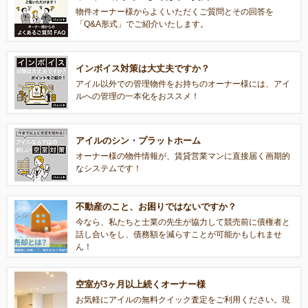
物件オーナー様からよくいただくご質問とその回答を
「Q&A形式」でご紹介いたします。
インボイス対策は大丈夫ですか？
アイル以外での管理物件をお持ちのオーナー様には、アイ
ルへの管理の一本化をおススメ！
アイルのシン・プラットホーム
オーナー様の物件情報が、賃貸営業マンに直接届く画期的
なシステムです！
不動産のこと、お困りではないですか？
今なら、私たちと士業の先生が協力して競売前に債権者と
話し合いをし、債務額を減らすことが可能かもしれませ
ん！
空室が3ヶ月以上続くオーナー様
お気軽にアイルの無料クイック査定をご利用ください。現