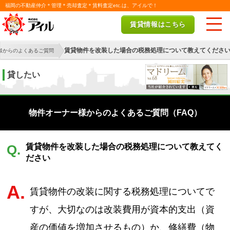
福岡の不動産仲介＊管理＊売却査定＊賃料査定etc.は、アイルで！
賃貸情報はこちら
賃貸物件を改装した場合の税務処理について教えてくださ
様からのよくあるご質問
貸したい
物件オーナー様からのよくあるご質問（FAQ）
賃貸物件を改装した場合の税務処理について教えてく
Q.
ださい
A.
賃貸物件の改装に関する税務処理についてで
すが、大切なのは改装費用が資本的支出（資
産の価値を増加させるもの）か、修繕費（物