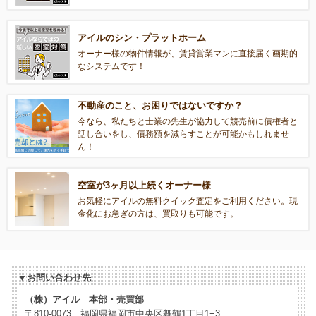
アイルのシン・プラットホーム
オーナー様の物件情報が、賃貸営業マンに直接届く画期的
なシステムです！
不動産のこと、お困りではないですか？
今なら、私たちと士業の先生が協力して競売前に債権者と
話し合いをし、債務額を減らすことが可能かもしれませ
ん！
空室が3ヶ月以上続くオーナー様
お気軽にアイルの無料クイック査定をご利用ください。現
金化にお急ぎの方は、買取りも可能です。
▼お問い合わせ先
（株）アイル 本部・売買部
〒810-0073 福岡県福岡市中央区舞鶴1丁目1−3