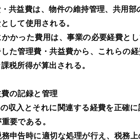
費・共益費は、物件の維持管理、共用部
費として使用される。
にかかった費用は、事業の必要経費とし
告した管理費・共益費から、これらの経
な課税所得が算出される。
共益費の記録と管理
費の収入とそれに関連する経費を正確に
が重要である。
税務申告時に適切な処理が行え、税務上