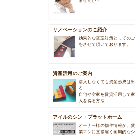
ませんか？
リノベーションのご紹介
効果的な空室対策としての
をさせて頂いております。
資産活用のご案内
購入しなくても資産形成は
る！
自宅や空家を賃貸活用して
入を得る方法
アイルのシン・プラットホーム
オーナー様の物件情報が、
業マンに直接届く画期的な