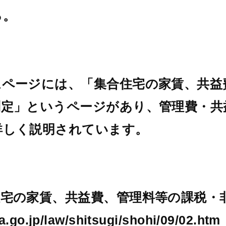
る。
ムページには、「集合住宅の家賃、共益
判定」というページがあり、管理費・共
詳しく説明されています。
宅の家賃、共益費、管理料等の課税・非
a.go.jp/law/shitsugi/shohi/09/02.htm