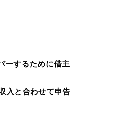
バーするために借主
収入と合わせて申告