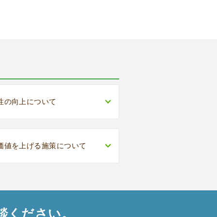
性の向上について
価値を上げる施策について
談ください。