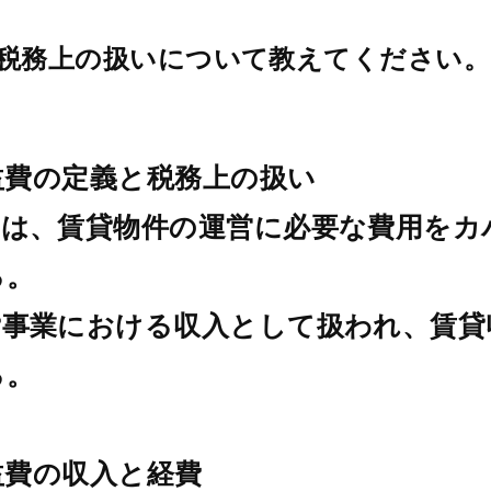
税務上の扱いについて教えてください。
共益費の定義と税務上の扱い
費は、賃貸物件の運営に必要な費用をカ
る。
貸事業における収入として扱われ、賃貸
る。
共益費の収入と経費