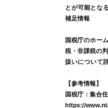
とが可能とな
補足情報
国税庁のホー
税・非課税の
扱いについて
【参考情報】
国税庁：集合住
https://www.nt