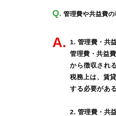
Q.
管理費や共益費の
A.
1. 管理費・
管理費・共益
から徴収され
税務上は、賃
する必要があ
2. 管理費・