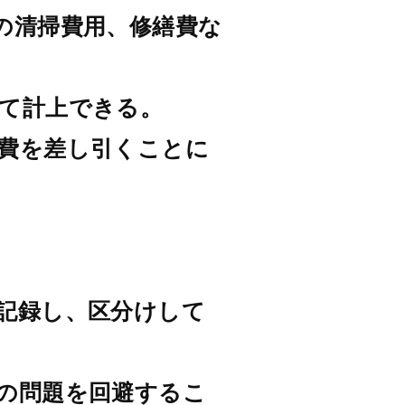
の清掃費用、修繕費な
て計上できる。
費を差し引くことに
記録し、区分けして
の問題を回避するこ