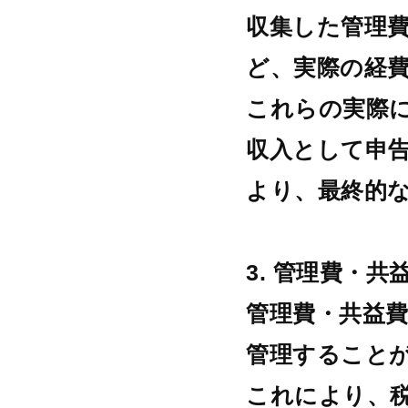
収集した管理
ど、実際の経
これらの実際
収入として申
より、最終的
3. 管理費・
管理費・共益
管理すること
これにより、