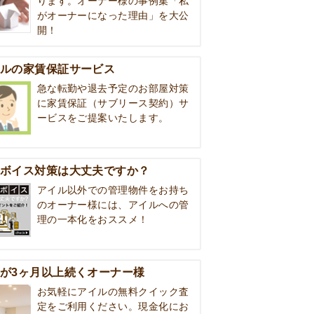
ります。オーナー様の事例集「私
がオーナーになった理由」を大公
開！
ルの家賃保証サービス
急な転勤や退去予定のお部屋対策
に家賃保証（サブリース契約）サ
ービスをご提案いたします。
ボイス対策は大丈夫ですか？
アイル以外での管理物件をお持ち
のオーナー様には、アイルへの管
理の一本化をおススメ！
が3ヶ月以上続くオーナー様
お気軽にアイルの無料クイック査
定をご利用ください。現金化にお