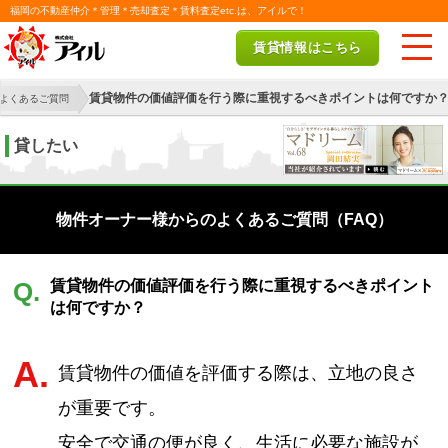
福岡の不動産仲介＊管理＊売却査定＊賃料査定etc.は、アイルで！
賃貸情報はこちら
賃貸物件の価値評価を行う際に重視するべきポイントは何ですか
よくあるご質問
貸したい
物件オーナー様からのよくあるご質問（FAQ）
賃貸物件の価値評価を行う際に重視するべきポイント
Q.
は何ですか？
A.
賃貸物件の価値を評価する際は、立地の良さ
が重要です。
安全で交通の便が良く、生活に必要な施設が