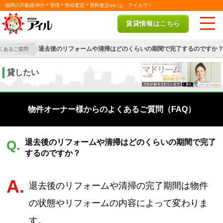
福岡の不動産仲介＊管理＊売却査定＊賃料査定etc.は、アイルで！
賃貸情報はこちら
退去後のリフォームや清掃はどのくらいの期間で完了するのですか
くあるご質問
貸したい
物件オーナー様からのよくあるご質問（FAQ）
退去後のリフォームや清掃はどのくらいの期間で完了
Q.
するのですか？
A.
退去後のリフォームや清掃の完了期間は物件
の状態やリフォームの内容によって変わりま
す。