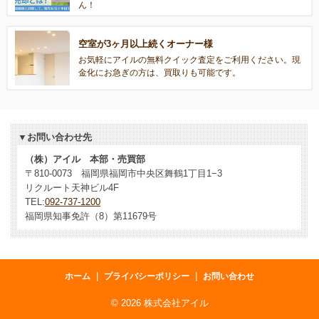
ん！
空室が3ヶ月以上続くオーナー様
お気軽にアイルの無料クイック査定をご利用ください。現
金化にお急ぎの方は、買取りも可能です。
▼お問い合わせ先
（株）アイル 本部・売買部
〒810-0073 福岡県福岡市中央区舞鶴1丁目1−3
リクルート天神ビル4F
TEL:
092-737-1200
福岡県知事免許（8）第11679号
|
|
ホーム
プライバシーポリシー
お問い合わせ
©
2026 株式会社アイル