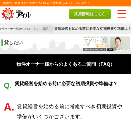
福岡の不動産仲介＊管理＊売却査定＊賃料査定etc.は、アイルで！
賃貸情報はこちら
賃貸経営を始める前に必要な初期投資や準備は
物件オーナー様からのよくあるご質問
貸したい
物件オーナー様からのよくあるご質問（FAQ）
賃貸経営を始める前に必要な初期投資や準備は？
Q.
A.
賃貸経営を始める前に考慮すべき初期投資や
準備がいくつかございます。